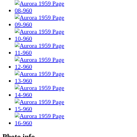
Photo info