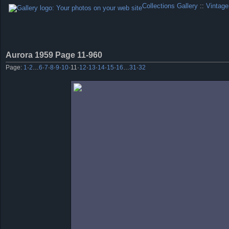
Collections Gallery
::
Vintage
Aurora 1959 Page 11-960
Page:
1
·
2
…
6
·
7
·
8
·
9
·
10
·
11
·
12
·
13
·
14
·
15
·
16
…
31
·
32