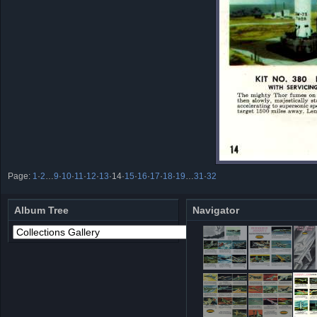
Page:
1
·
2
…
9
·
10
·
11
·
12
·
13
·
14
·
15
·
16
·
17
·
18
·
19
…
31
·
32
Album Tree
Navigator