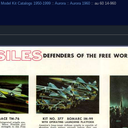
 Model Kit Catalogs 1950-1999
::
Aurora
::
Aurora 1960
:: au 60 14-960