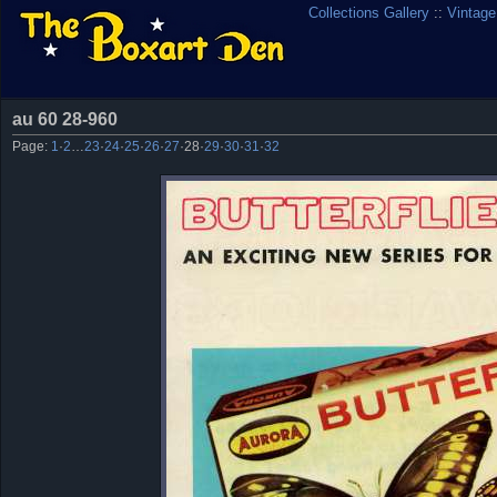
Collections Gallery
::
Vintage
au 60 28-960
Page:
1
·
2
…
23
·
24
·
25
·
26
·
27
·
28
·
29
·
30
·
31
·
32