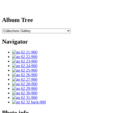
Album Tree
Navigator
Photo info