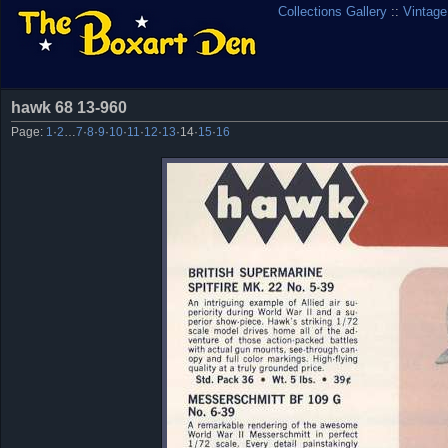
Collections Gallery
::
Vintage
hawk 68 13-960
Page:
1
·
2
…
7
·
8
·
9
·
10
·
11
·
12
·
13
·
14
·
15
·
16