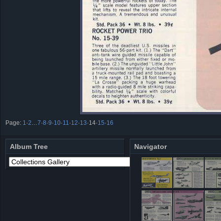
Page:
1
·
2
…
7
·
8
·
9
·
10
·
11
·
12
·
13
·
14
·
15
·
16
Album Tree
Navigator