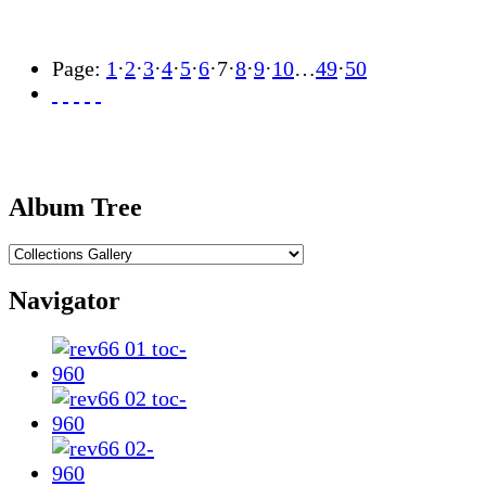
Page:
1
·
2
·
3
·
4
·
5
·
6
·
7
·
8
·
9
·
10
…
49
·
50
Album Tree
Navigator