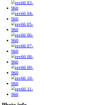
Photo info