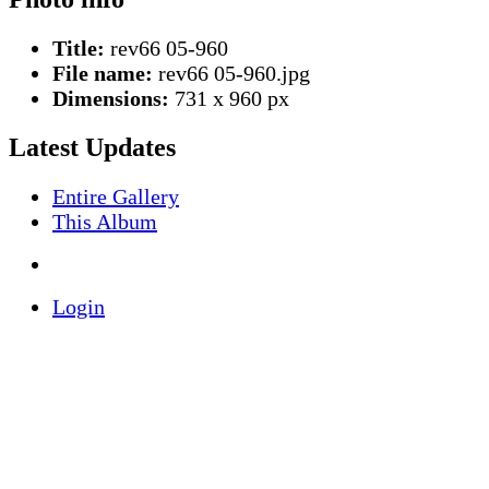
Title:
rev66 05-960
File name:
rev66 05-960.jpg
Dimensions:
731 x 960 px
Latest Updates
Entire Gallery
This Album
Login