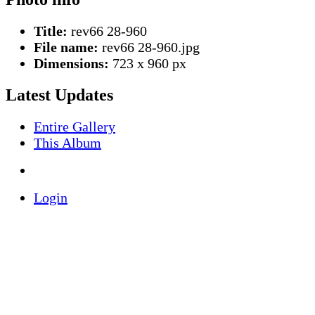
Title:
rev66 28-960
File name:
rev66 28-960.jpg
Dimensions:
723 x 960 px
Latest Updates
Entire Gallery
This Album
Login