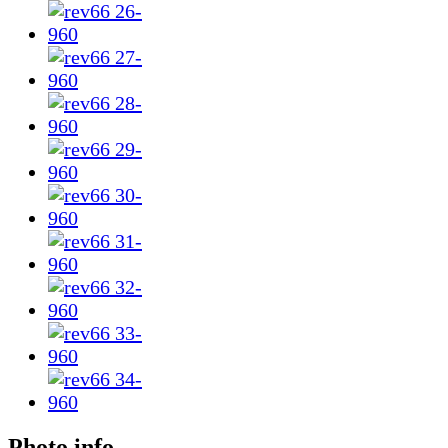
Photo info