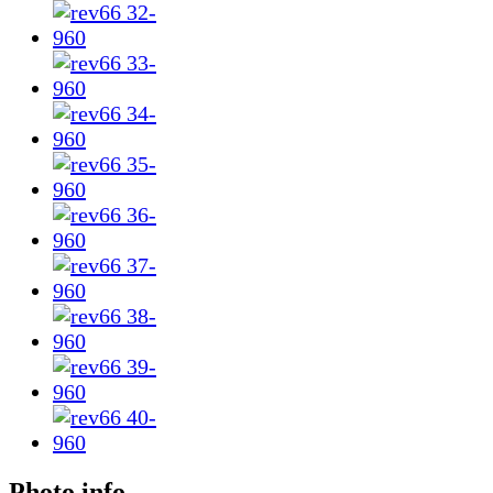
Photo info