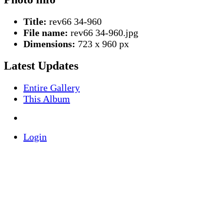
Title:
rev66 34-960
File name:
rev66 34-960.jpg
Dimensions:
723 x 960 px
Latest Updates
Entire Gallery
This Album
Login