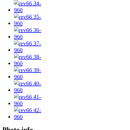
Photo info