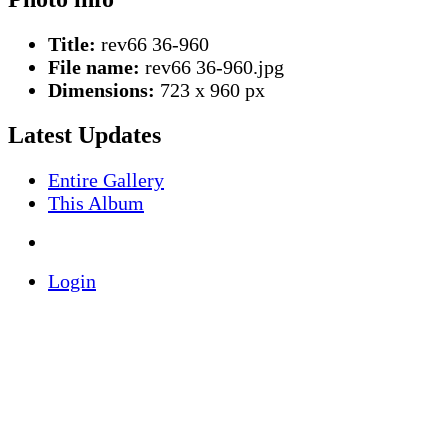
Title:
rev66 36-960
File name:
rev66 36-960.jpg
Dimensions:
723 x 960 px
Latest Updates
Entire Gallery
This Album
Login