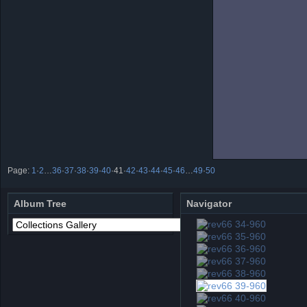
Page:
1
·
2
…
36
·
37
·
38
·
39
·
40
·
41
·
42
·
43
·
44
·
45
·
46
…
49
·
50
Album Tree
Navigator