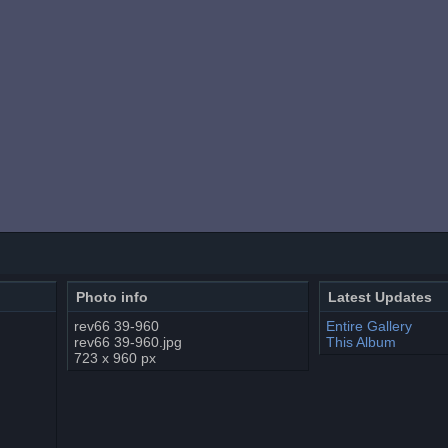
Photo info
Latest Updates
rev66 39-960
Entire Gallery
rev66 39-960.jpg
This Album
723 x 960 px