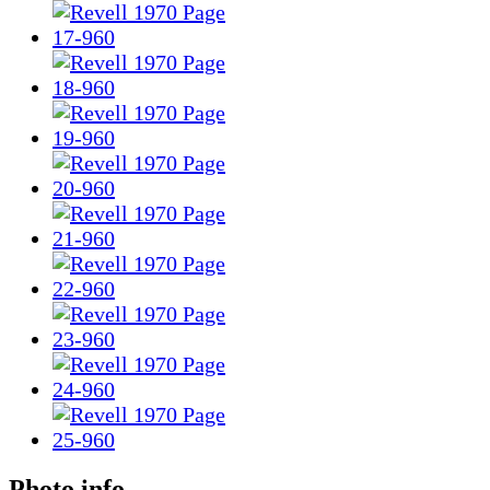
Photo info