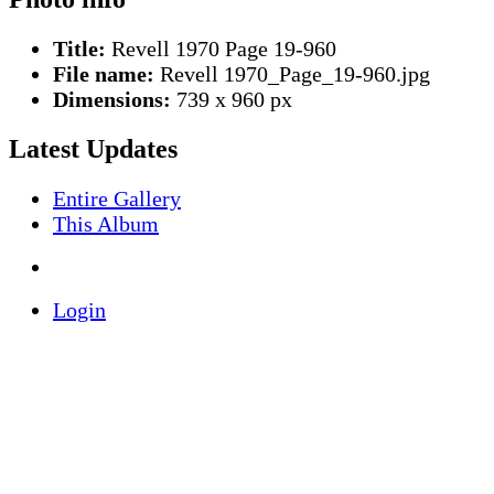
Title:
Revell 1970 Page 19-960
File name:
Revell 1970_Page_19-960.jpg
Dimensions:
739 x 960 px
Latest Updates
Entire Gallery
This Album
Login