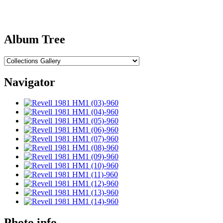
Album Tree
Navigator
Photo info