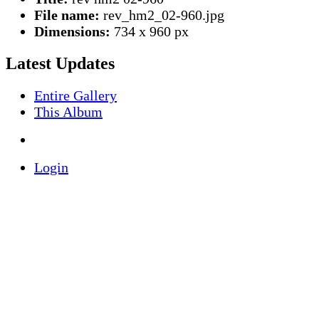
File name:
rev_hm2_02-960.jpg
Dimensions:
734 x 960 px
Latest Updates
Entire Gallery
This Album
Login