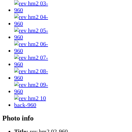
Photo info
Title:
rev hm2 02-960