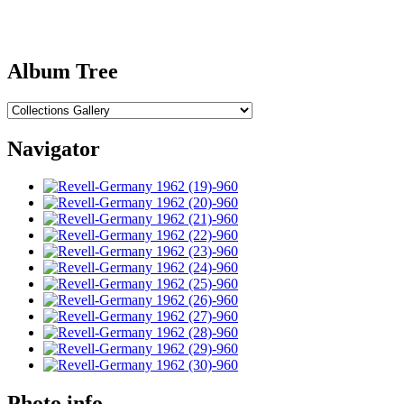
Album Tree
Navigator
Photo info