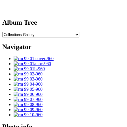
Album Tree
Navigator
Photo info