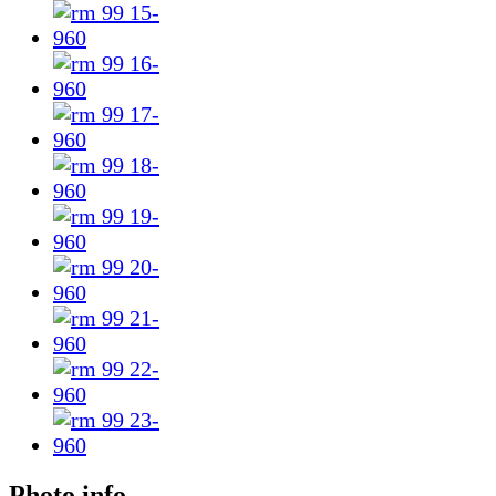
Photo info