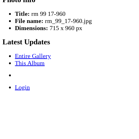
Title:
rm 99 17-960
File name:
rm_99_17-960.jpg
Dimensions:
715 x 960 px
Latest Updates
Entire Gallery
This Album
Login