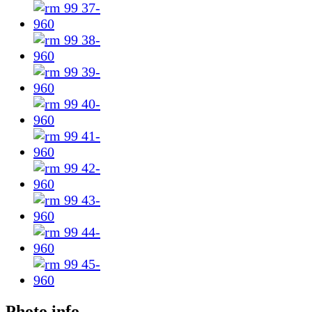
Photo info