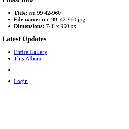
Title:
rm 99 42-960
File name:
rm_99_42-960.jpg
Dimensions:
748 x 960 px
Latest Updates
Entire Gallery
This Album
Login