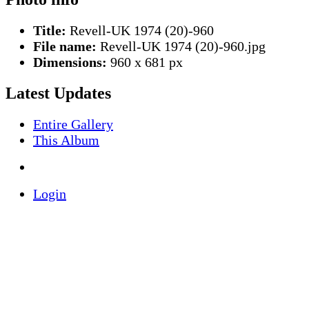
Title:
Revell-UK 1974 (20)-960
File name:
Revell-UK 1974 (20)-960.jpg
Dimensions:
960 x 681 px
Latest Updates
Entire Gallery
This Album
Login