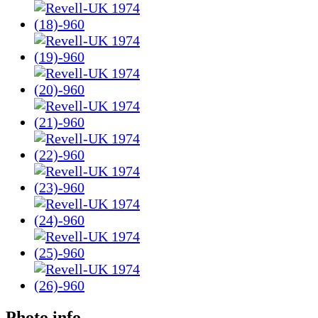
Photo info