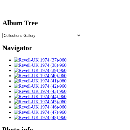
Album Tree
Navigator
Photo info