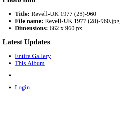
Title:
Revell-UK 1977 (28)-960
File name:
Revell-UK 1977 (28)-960.jpg
Dimensions:
662 x 960 px
Latest Updates
Entire Gallery
This Album
Login