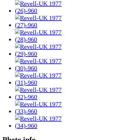
Photo info