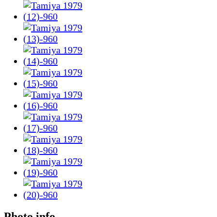
Photo info