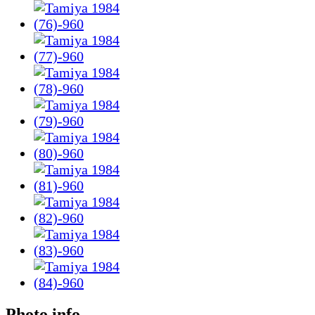
Photo info