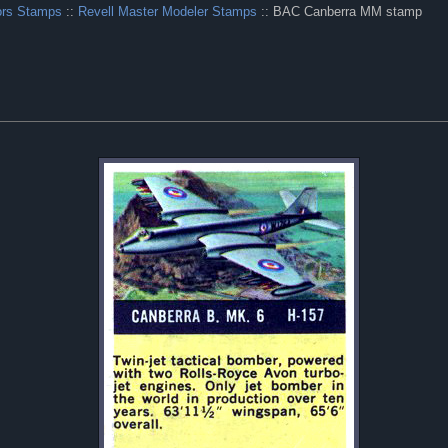
ors Stamps
::
Revell Master Modeler Stamps
:: BAC Canberra MM stamp