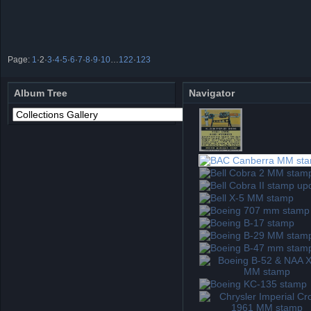
Page:
1
·
2
·
3
·
4
·
5
·
6
·
7
·
8
·
9
·
10
…
122
·
123
Album Tree
Navigator