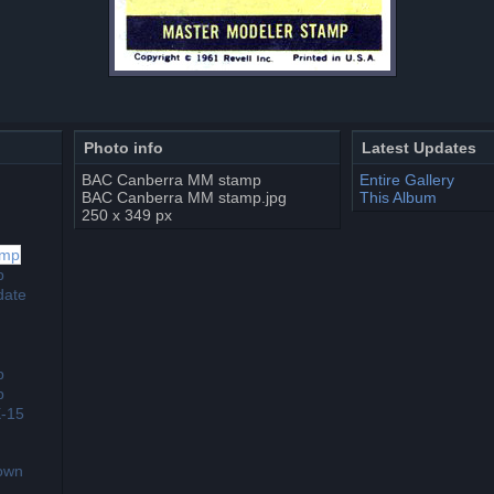
Photo info
Latest Updates
BAC Canberra MM stamp
Entire Gallery
BAC Canberra MM stamp.jpg
This Album
250 x 349 px