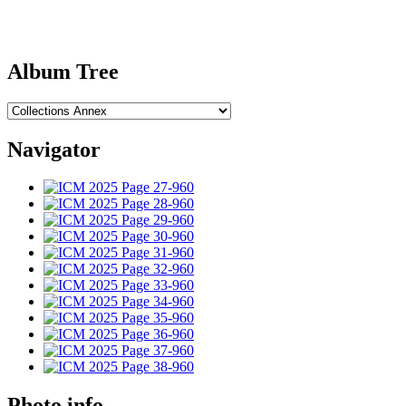
Album Tree
Navigator
Photo info