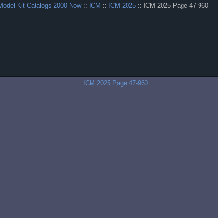
Model Kit Catalogs 2000-Now
::
ICM
::
ICM 2025
:: ICM 2025 Page 47-960