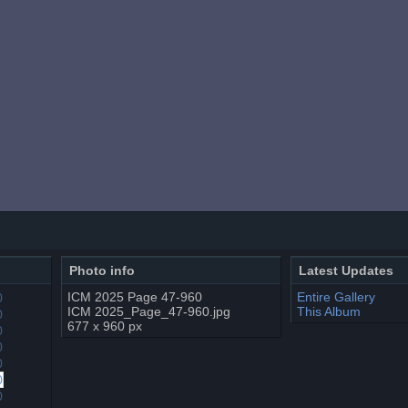
Photo info
Latest Updates
ICM 2025 Page 47-960
Entire Gallery
ICM 2025_Page_47-960.jpg
This Album
677 x 960 px