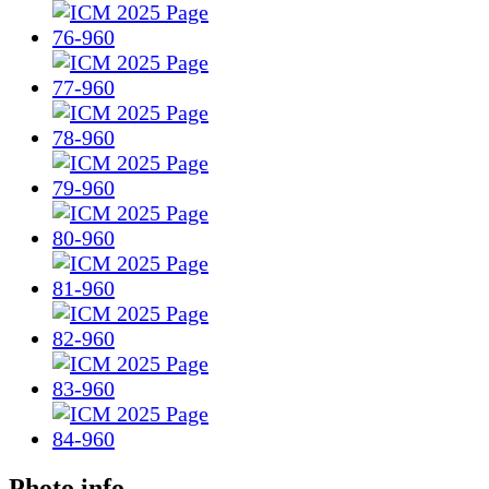
Photo info