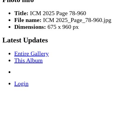
Title:
ICM 2025 Page 78-960
File name:
ICM 2025_Page_78-960.jpg
Dimensions:
675 x 960 px
Latest Updates
Entire Gallery
This Album
Login