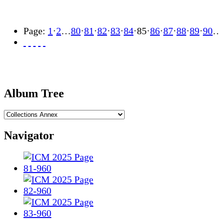
Page:
1
·
2
…
80
·
81
·
82
·
83
·
84
·
85
·
86
·
87
·
88
·
89
·
90
Album Tree
Navigator