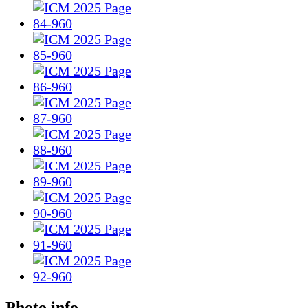
Photo info