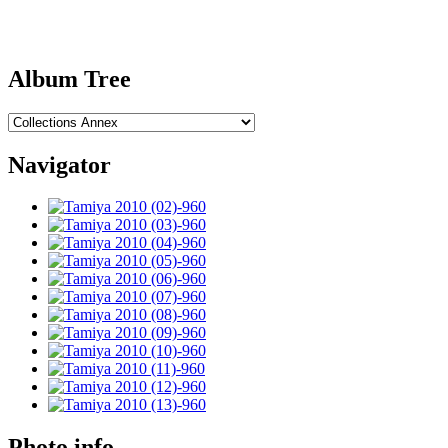
Album Tree
Navigator
Photo info