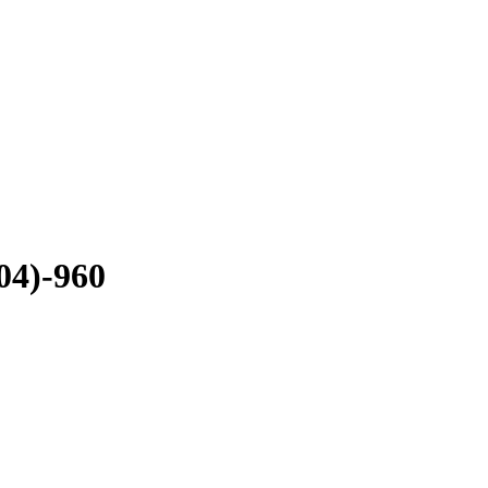
04)-960