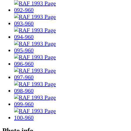
Photo info