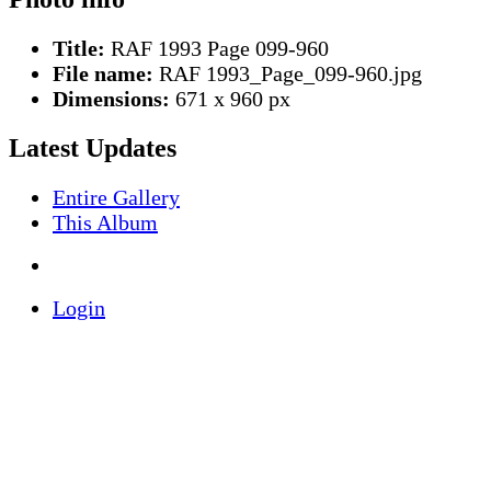
Title:
RAF 1993 Page 099-960
File name:
RAF 1993_Page_099-960.jpg
Dimensions:
671 x 960 px
Latest Updates
Entire Gallery
This Album
Login