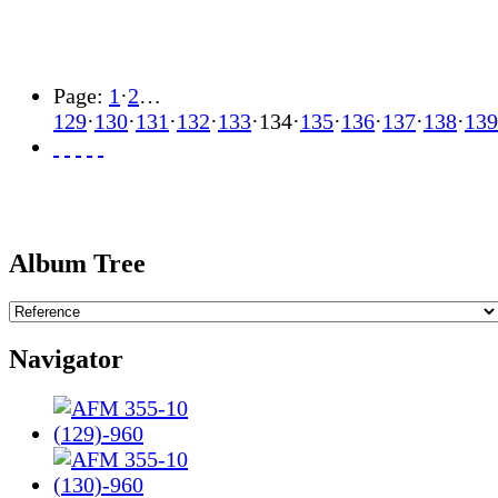
Page:
1
·
2
…
129
·
130
·
131
·
132
·
133
·
134
·
135
·
136
·
137
·
138
·
139
Album Tree
Navigator