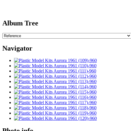
Album Tree
Navigator
Photo info