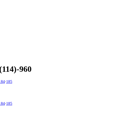
(114)-960
184
·
185
184
·
185