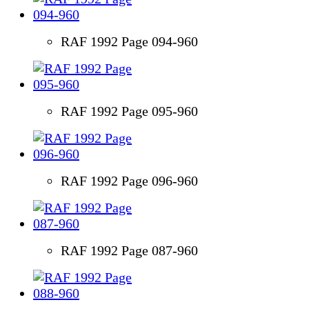
RAF 1992 Page 094-960
RAF 1992 Page 095-960
RAF 1992 Page 096-960
RAF 1992 Page 087-960