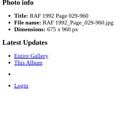
Photo info
Title:
RAF 1992 Page 029-960
File name:
RAF 1992_Page_029-960.jpg
Dimensions:
675 x 960 px
Latest Updates
Entire Gallery
This Album
Login