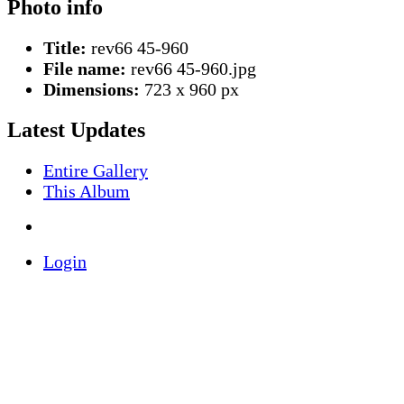
Photo info
Title:
rev66 45-960
File name:
rev66 45-960.jpg
Dimensions:
723 x 960 px
Latest Updates
Entire Gallery
This Album
Login