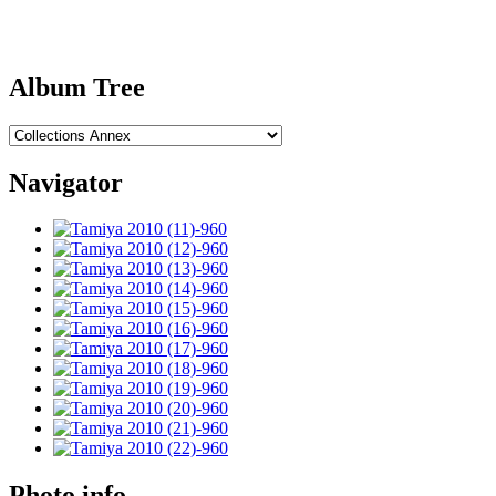
Album Tree
Navigator
Photo info