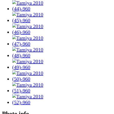
Photo info