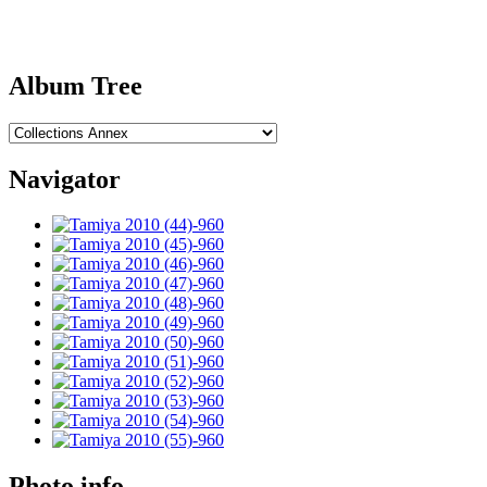
Album Tree
Navigator
Photo info