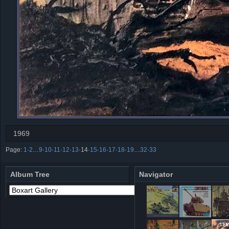
1969
Page:
1
·
2
…
9
·
10
·
11
·
12
·
13
·
14
·
15
·
16
·
17
·
18
·
19
…
32
·
33
Album Tree
Navigator