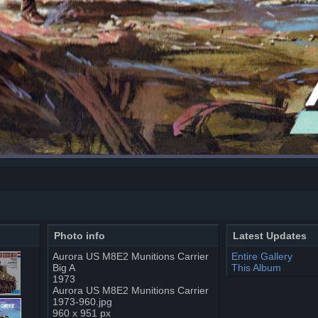
Photo info
Latest Updates
Aurora US M8E2 Munitions Carrier
Entire Gallery
Big A
This Album
1973
Aurora US M8E2 Munitions Carrier
1973-960.jpg
960 x 951 px