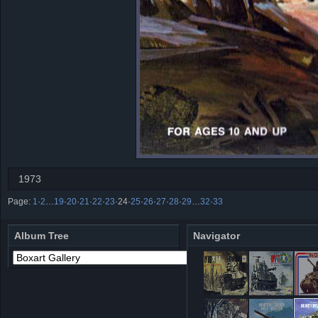
1973
Page:
1
·
2
…
19
·
20
·
21
·
22
·
23
·
24
·
25
·
26
·
27
·
28
·
29
…
32
·
33
Album Tree
Navigator