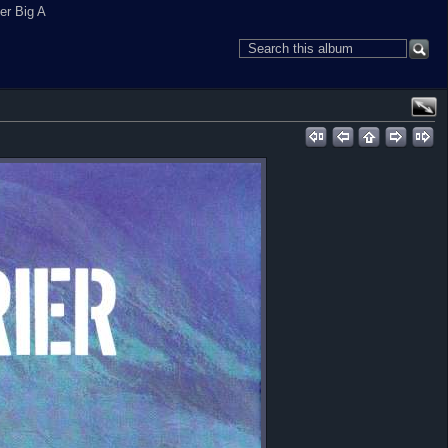
er Big A