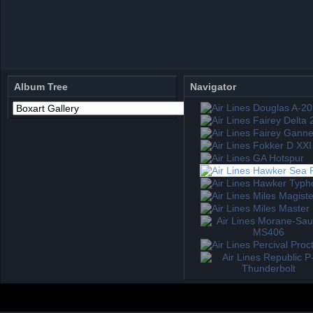
Album Tree
Navigator