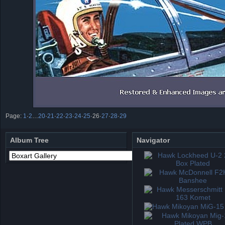
Page:
1
·
2
…
20
·
21
·
22
·
23
·
24
·
25
·
26
·
27
·
28
·
29
Album Tree
Navigator