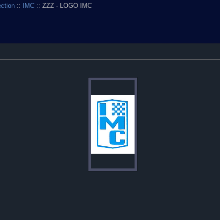
ection
::
IMC
:: ZZZ - LOGO IMC