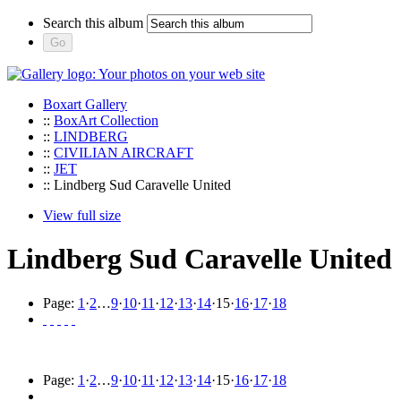
Search this album
Boxart Gallery
::
BoxArt Collection
::
LINDBERG
::
CIVILIAN AIRCRAFT
::
JET
:: Lindberg Sud Caravelle United
View full size
Lindberg Sud Caravelle United
Page:
1
·
2
…
9
·
10
·
11
·
12
·
13
·
14
·
15
·
16
·
17
·
18
Page:
1
·
2
…
9
·
10
·
11
·
12
·
13
·
14
·
15
·
16
·
17
·
18