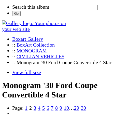
Search this album
Boxart Gallery
::
BoxArt Collection
::
MONOGRAM
::
CIVILIAN VEHICLES
:: Monogram '30 Ford Coupe Convertible 4 Star
View full size
Monogram '30 Ford Coupe
Convertible 4 Star
Page:
1
·
2
·
3
·
4
·
5
·
6
·
7
·
8
·
9
·
10
…
29
·
30