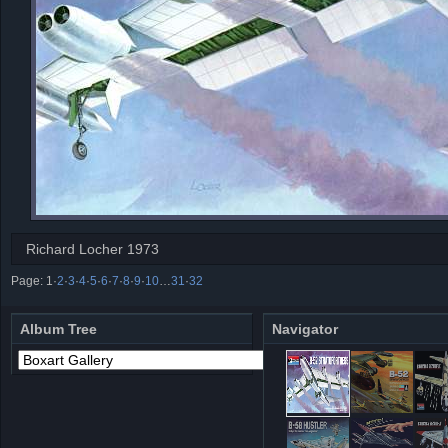
Richard Locher 1973
Page:
1
·
2
·
3
·
4
·
5
·
6
·
7
·
8
·
9
·
10
…
31
·
32
Album Tree
Navigator