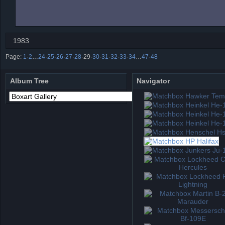
1983
Page:
1
·
2
…
24
·
25
·
26
·
27
·
28
·
29
·
30
·
31
·
32
·
33
·
34
…
47
·
48
Album Tree
Navigator