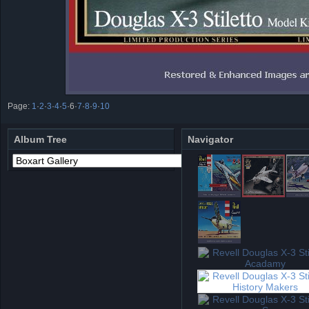
Page:
1
·
2
·
3
·
4
·
5
·
6
·
7
·
8
·
9
·
10
Album Tree
Navigator