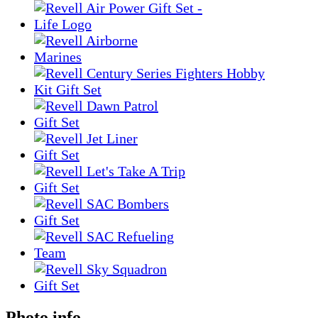
Photo info